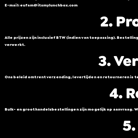
E-mail:
eufam@itsmylunchbox.com
2. Pr
Alle prijzen zijn inclusief BTW (indien van toepassing). Bestel
verwerkt.
3. Ve
Ons beleid omtrent verzending, levertijden en retourneren is te
4. 
Bulk- en groothandelsbestellingen zijn mogelijk op aanvraag.
5.